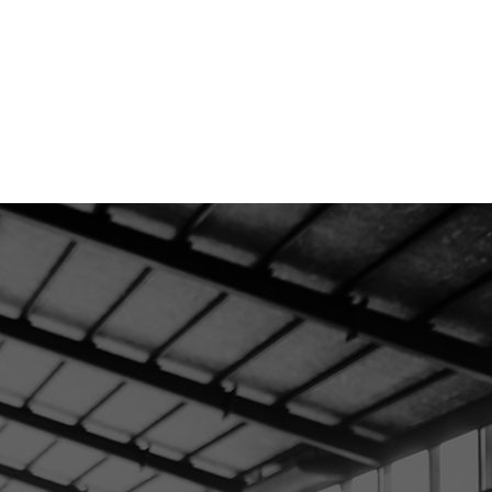
ontacto