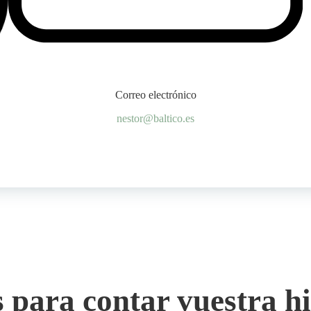
Correo electrónico
nestor@baltico.es
s para contar vuestra hi