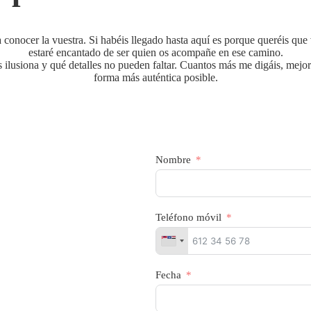
 conocer la vuestra. Si habéis llegado hasta aquí es porque queréis qu
estaré encantado de ser quien os acompañe en ese camino.
ilusiona y qué detalles no pueden faltar. Cuantos más me digáis, mejo
forma más auténtica posible.
Nombre
Teléfono móvil
Fecha