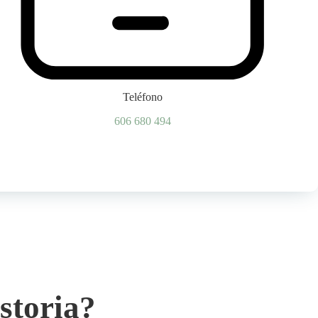
Teléfono
606 680 494
storia?