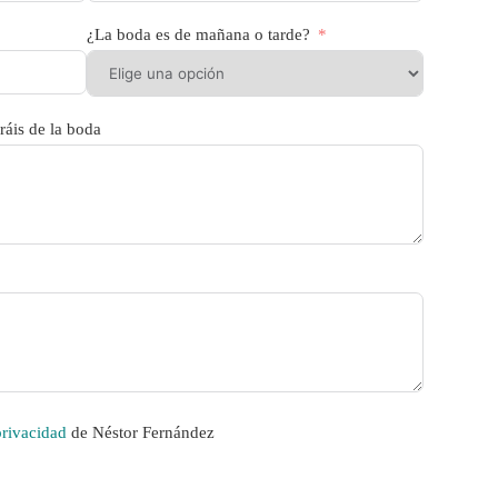
¿La boda es de mañana o tarde?
áis de la boda
privacidad
de Néstor Fernández